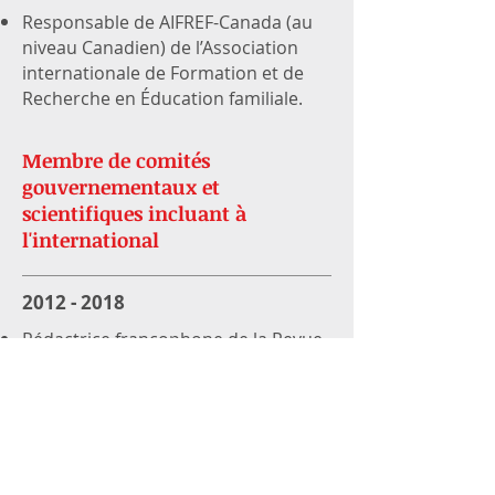
Responsable de AIFREF-Canada (au
niveau Canadien) de l’Association
internationale de Formation et de
Recherche en Éducation familiale.
Membre de comités
gouvernementaux et
scientifiques incluant à
l'international
2012 - 2018
Rédactrice francophone de la
Revue
canadienne en éducation
.
2012 - 2015
Commissaire à la CEP de la Bureau
de coopération interuniversitaire