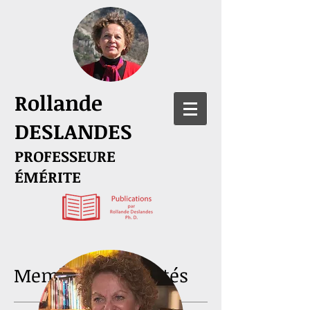
Rollande
DESLANDES
PROFESSEURE
ÉMÉRITE
Membre de comités