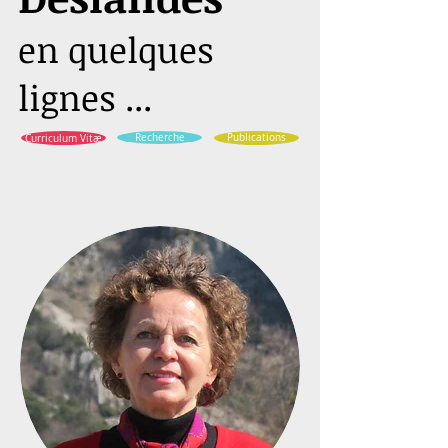
en quelques
lignes ...
Curriculum Vitæ
Recherche
Publications