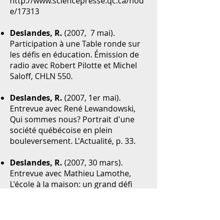
http://www.sciencepresse.qc.ca/nod
e/17313
Deslandes, R.
(2007, 7 mai).
Participation à une Table ronde sur
les défis en éducation. Émission de
radio avec Robert Pilotte et Michel
Saloff, CHLN 550.
Deslandes, R.
(2007, 1er mai).
Entrevue avec René Lewandowski,
Qui sommes nous? Portrait d'une
société québécoise en plein
bouleversement. L'Actualité, p. 33.
Deslandes, R.
(2007, 30 mars).
Entrevue avec Mathieu Lamothe,
L'école à la maison: un grand défi
pour les parents, Journal de Trois-
Rivières, p. 11.