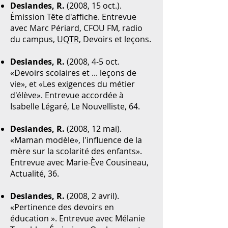
Deslandes, R.
(2008, 15 oct.).
Émission Tête d'affiche. Entrevue
avec Marc Périard, CFOU FM, radio
du campus,
UQTR
, Devoirs et leçons.
Deslandes, R.
(2008, 4-5 oct.
«Devoirs scolaires et ... leçons de
vie», et «Les exigences du métier
d'élève». Entrevue accordée à
Isabelle Légaré, Le Nouvelliste, 64.
Deslandes, R.
(2008, 12 mai).
«Maman modèle», l'influence de la
mère sur la scolarité des enfants».
Entrevue avec Marie-Ève Cousineau,
Actualité, 36.
Deslandes, R.
(2008, 2 avril).
«Pertinence des devoirs en
éducation ». Entrevue avec Mélanie