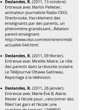
Deslandes, R.
(2011, 13 octobre).
Entrevue avec Martin Pelletier,
animateur-journaliste Radio CKOI,
Sherbrooke, Harcèlement des
enseignants par des parents, un
phénomène grandissant…Relation
parent-enseignant.
http://www.ckoi.com/estrie/em/midi-
actualite-544.html
Deslandes, R.
(2011, 09 février).
Entrevue avec Mireille Allaire. Le rôle
des parents dans la réussite scolaire.
Le Téléjournal Ottawa Gatineau.
Reportage à la télévision.
Deslandes, R.
(2011, 26 janvier).
Entrevue avec Marie-Ève B. Alarie.
Rester à l'école pour...rencontrer des
filles! Les gars et l'école: une
question de langage. L'HEBDO