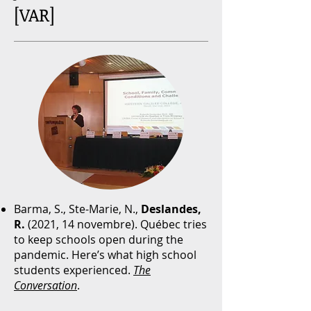
[VAR]
Barma, S., Ste-Marie, N.,
Deslandes,
R.
(2021, 14 novembre). Québec tries
to keep schools open during the
pandemic. Here’s what high school
students experienced.
The
Conversation
.