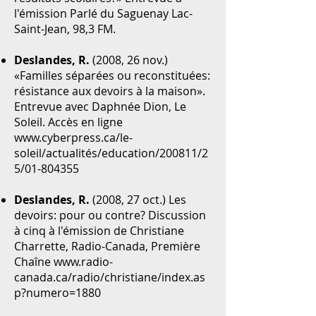
l'émission Parlé du Saguenay Lac-
Saint-Jean, 98,3 FM.
Deslandes, R.
(2008, 26 nov.)
«Familles séparées ou reconstituées:
résistance aux devoirs à la maison».
Entrevue avec Daphnée Dion, Le
Soleil. Accès en ligne
www.cyberpress.ca/le-
soleil/actualités/education/200811/2
5/01-804355
Deslandes, R.
(2008, 27 oct.) Les
devoirs: pour ou contre? Discussion
à cinq à l'émission de Christiane
Charrette, Radio-Canada, Première
Chaîne
www.radio-
canada.ca/radio/christiane/index.as
p?numero=1880