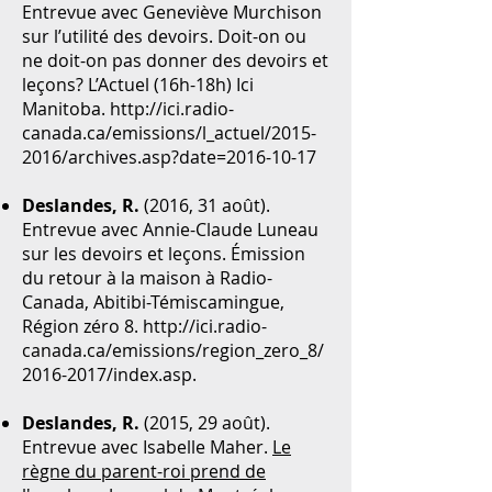
Entrevue avec Geneviève Murchison
sur l’utilité des devoirs. Doit-on ou
ne doit-on pas donner des devoirs et
leçons? L’Actuel (16h-18h) Ici
Manitoba.
http://ici.radio-
canada.ca/emissions/l_actuel/2015-
2016/archives.asp?date=2016-10-17
Deslandes, R.
(2016, 31 août).
Entrevue avec Annie-Claude Luneau
sur les devoirs et leçons. Émission
du retour à la maison à Radio-
Canada, Abitibi-Témiscamingue,
Région zéro 8.
http://ici.radio-
canada.ca/emissions/region_zero_8/
2016-2017/index.asp.
Deslandes, R.
(2015, 29 août).
Entrevue avec Isabelle Maher.
Le
règne du parent-roi prend de