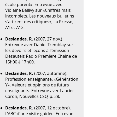
école-parent». Entrevue avec
Violaine Ballivy sur «Chiffrés mais
incomplets. Les nouveaux bulletins
s'attirent des critiques», La Presse,
A1 et A12.
Deslandes, R.
(2007, 27 nov.)
Entrevue avec Daniel Tremblay sur
les devoirs et leçons à l'émission
Désautels Radio Première Chaîne de
15h00 à 17h00.
Deslandes, R.
(2007, automne).
Profession enseignante. «Génération
Y». Valeurs et opinions de futurs
enseignants. Entrevue avec Laurier
Caron, Nouvelles CSQ, p. 28.
Deslandes, R.
(2007, 12 octobre).
L'ABC d'une visite guidée. Entrevue