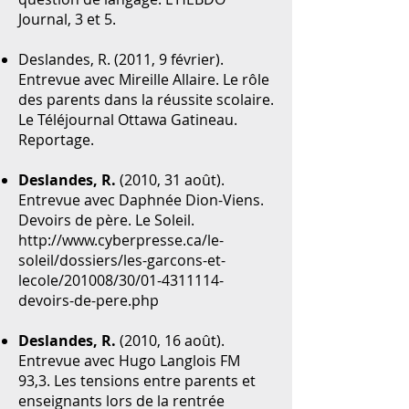
Journal, 3 et 5.
Deslandes, R. (2011, 9 février).
Entrevue avec Mireille Allaire. Le rôle
des parents dans la réussite scolaire.
Le Téléjournal Ottawa Gatineau.
Reportage.
Deslandes, R.
(2010, 31 août).
Entrevue avec Daphnée Dion-Viens.
Devoirs de père. Le Soleil.
http://www.cyberpresse.ca/le-
soleil/dossiers/les-garcons-et-
lecole/201008/30/01-4311114-
devoirs-de-pere.php
Deslandes, R.
(2010, 16 août).
Entrevue avec Hugo Langlois FM
93,3. Les tensions entre parents et
enseignants lors de la rentrée