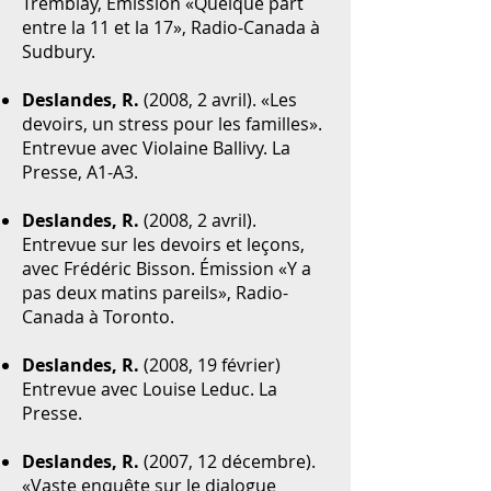
Tremblay, Émission «Quelque part
entre la 11 et la 17», Radio-Canada à
Sudbury.
Deslandes, R.
(2008, 2 avril). «Les
devoirs, un stress pour les familles».
Entrevue avec Violaine Ballivy. La
Presse, A1-A3.
Deslandes, R.
(2008, 2 avril).
Entrevue sur les devoirs et leçons,
avec Frédéric Bisson. Émission «Y a
pas deux matins pareils», Radio-
Canada à Toronto.
Deslandes, R.
(2008, 19 février)
Entrevue avec Louise Leduc. La
Presse.
Deslandes, R.
(2007, 12 décembre).
«Vaste enquête sur le dialogue