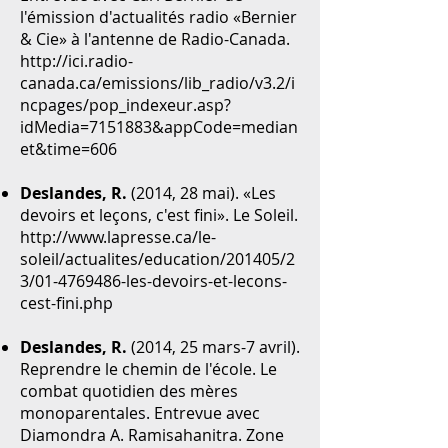
l'émission d'actualités radio «Bernier
& Cie» à l'antenne de Radio-Canada.
http://ici.radio-
canada.ca/emissions/lib_radio/v3.2/i
ncpages/pop_indexeur.asp?
idMedia=7151883&appCode=median
et&time=606
Deslandes, R.
(2014, 28 mai). «Les
devoirs et leçons, c'est fini». Le Soleil.
http://www.lapresse.ca/le-
soleil/actualites/education/201405/2
3/01-4769486-les-devoirs-et-lecons-
cest-fini.php
Deslandes, R.
(2014, 25 mars-7 avril).
Reprendre le chemin de l'école. Le
combat quotidien des mères
monoparentales. Entrevue avec
Diamondra A. Ramisahanitra. Zone