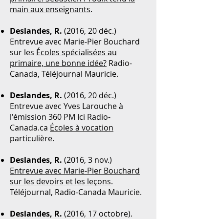
main aux enseignants
.
Deslandes, R.
(2016, 20 déc.)
Entrevue avec Marie-Pier Bouchard
sur les
Écoles spécialisées au
primaire, une bonne idée?
Radio-
Canada, Téléjournal Mauricie.
Deslandes, R.
(2016, 20 déc.)
Entrevue avec Yves Larouche à
l'émission 360 PM Ici Radio-
Canada.ca
Écoles à vocation
particulière
.
Deslandes, R.
(2016, 3 nov.)
Entrevue avec Marie-Pier Bouchard
sur les devoirs et les leçons
.
Téléjournal, Radio-Canada Mauricie.
Deslandes, R.
(2016, 17 octobre).