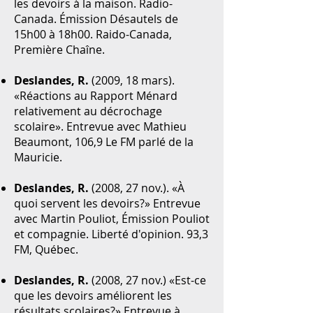
les devoirs à la maison. Radio-
Canada. Émission Désautels de
15h00 à 18h00. Raido-Canada,
Première Chaîne.
Deslandes, R.
(2009, 18 mars).
«Réactions au Rapport Ménard
relativement au décrochage
scolaire». Entrevue avec Mathieu
Beaumont, 106,9 Le FM parlé de la
Mauricie.
Deslandes, R.
(2008, 27 nov.). «À
quoi servent les devoirs?» Entrevue
avec Martin Pouliot, Émission Pouliot
et compagnie. Liberté d'opinion. 93,3
FM, Québec.
Deslandes, R.
(2008, 27 nov.) «Est-ce
que les devoirs améliorent les
résultats scolaires?» Entrevue à