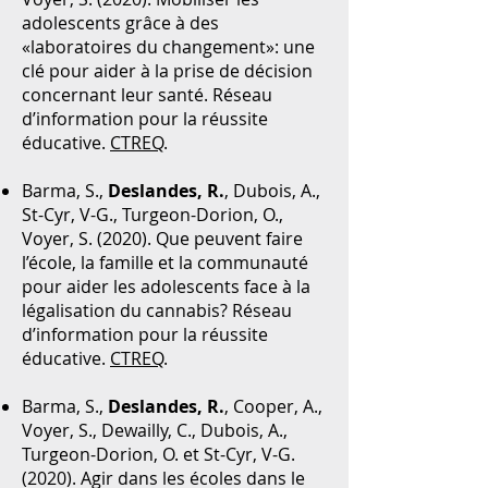
adolescents grâce à des
«laboratoires du changement»: une
clé pour aider à la prise de décision
concernant leur santé. Réseau
d’information pour la réussite
éducative.
CTREQ
.
Barma, S.,
Deslandes, R.
, Dubois, A.,
St-Cyr, V-G., Turgeon-Dorion, O.,
Voyer, S. (2020). Que peuvent faire
l’école, la famille et la communauté
pour aider les adolescents face à la
légalisation du cannabis? Réseau
d’information pour la réussite
éducative.
CTREQ
.
Barma, S.,
Deslandes, R.
, Cooper, A.,
Voyer, S., Dewailly, C., Dubois, A.,
Turgeon-Dorion, O. et St-Cyr, V-G.
(2020). Agir dans les écoles dans le