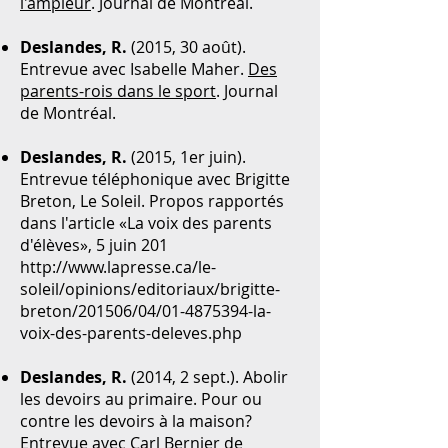
l'ampleur
. Journal de Montréal.
Deslandes, R.
(2015, 30 août).
Entrevue avec Isabelle Maher.
Des
parents-rois dans le sport
. Journal
de Montréal.
Deslandes, R.
(2015, 1er juin).
Entrevue téléphonique avec Brigitte
Breton, Le Soleil. Propos rapportés
dans l'article «La voix des parents
d'élèves», 5 juin 201
http://www.lapresse.ca/le-
soleil/opinions/editoriaux/brigitte-
breton/201506/04/01-4875394-la-
voix-des-parents-deleves.php
Deslandes, R.
(2014, 2 sept.). Abolir
les devoirs au primaire. Pour ou
contre les devoirs à la maison?
Entrevue avec Carl Bernier de