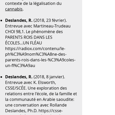
contexte de la légalisation du
cannabis
.
Deslandes, R.
(2018, 23 février).
Entrevue avec Martineau-Trudeau
CHOI 98,1. Le phénomène des
PARENTS ROIS DANS LES
ÉCOLES...UN FLÉAU
https://radiox.com/contenu/le-
ph%C3%A9nom%C3%A8ne-des-
parents-rois-dans-les-%C3%A9coles-
un-fl%C3%A9au
Deslandes, R.
(2018, 8 janvier).
Entrevue avec K. Elsworth,
CSSE/SCÉE. Une exploration des
relations entre l'école, de la famille et
la communauté en Arabie saoudite:
une conversation avec Rollande
Deslandes, Ph.D.
https://csse-